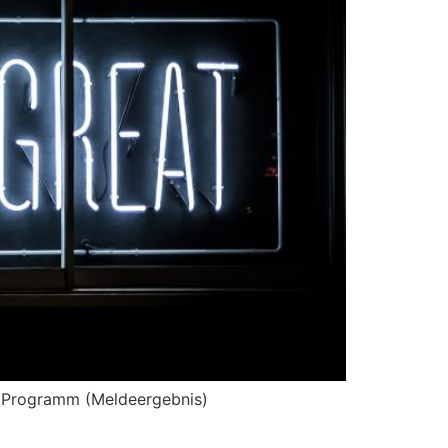
a: Programm (Meldeergebnis)