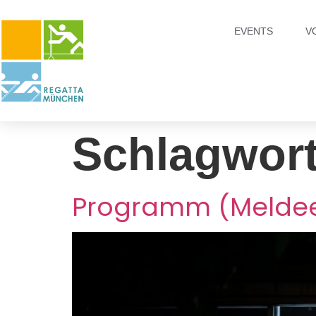
EVENTS
V
Schlagwor
Programm (Meldee