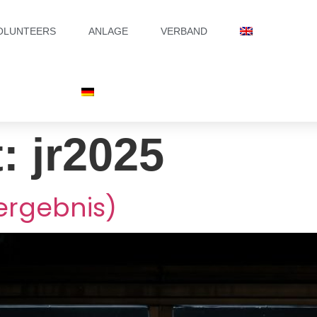
OLUNTEERS
ANLAGE
VERBAND
t:
jr2025
rgebnis)